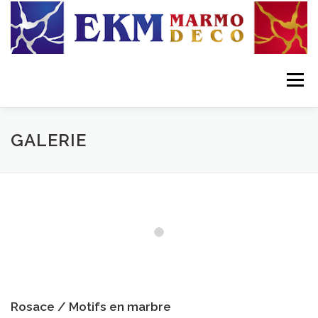
Skip to content
Menu
GALERIE
Rosace / Motifs en marbre