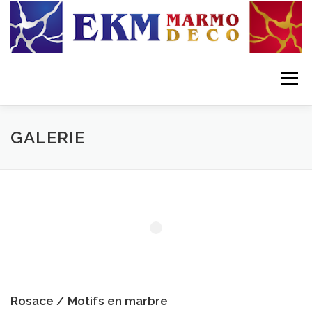
Skip to content
Menu
GALERIE
Rosace / Motifs en marbre